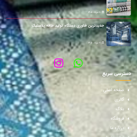
11 مرداد 1405
جدیدترین فناوری دستگاه تولید طاقه پلاستیک
7 مرداد 1405
دسترسی سریع
صفحه اصلی
گالری
بلاگ
فروشگاه
درباره ما