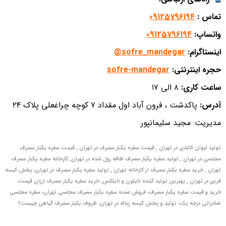
تماس :
09125796194
واتساپ:
09125796194
اینستاگرام:
sofre_mandegar
@
حجره اینترنتی:
sofre-mandegar
ساعت کاری:
۸ الی ۱۷
آدرس:
پاکدشت ، فرون آباد اول مقداد ۷ کوچه چراغعلی پلاک ۲۴
مدیریت: مجید سلیمانپور
تولید لیوان کاغذی در تهران , قیمت سفره یکبار مصرف در تهران , قیمت سفره یکبار مصرف
مجلسی در تهران , تولید سفره یکبار مصرف طاقه رول شده در تهران, کارخانه سفره یکبار مصرف
تهران , خرید سفره یکبار مصرف از کارخانه تهران , تولید سفره یکبار مصرف در تهران، پخش کیسه
فریزر در تهران , بهترین تولید کننده نایلون و نایلکس, خرید سفره یکبار مصرف ارزان قیمت،
خرید و قیمت سفره یکبار مصرف، فروش عمده سفره یکبار مصرف مجلسی تهران، سفره مجلسی
صادراتی درجه یک، تولید و پخش کیسه زباله در تهران، ظروف یکبار مصرف گیاهی چیست؟