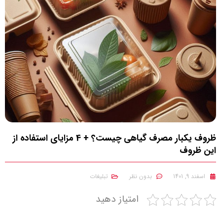
ظروف یکبار مصرف گیاهی چیست؟ + 4 مزایای استفاده از
این ظروف
اسفند 9, 1401
بدون نظر
تبلیغات
امتیاز دهید