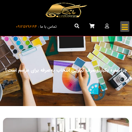
تماس با ما :
09125796194
چرا سفره یکبار مصرف کیلویی انتخاب به‌صرفه برای مراسم است؟