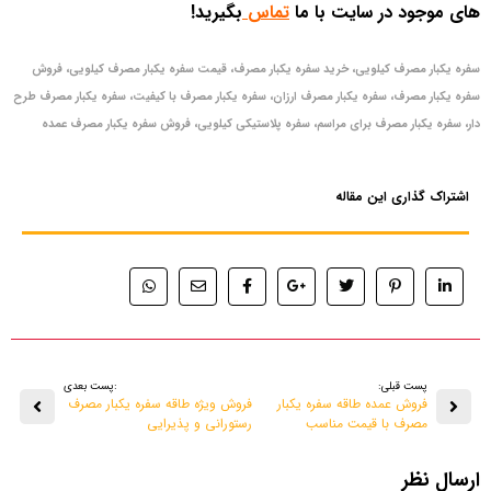
های موجود در سایت با ما
تماس
بگیرید!
سفره یکبار مصرف کیلویی، خرید سفره یکبار مصرف، قیمت سفره یکبار مصرف کیلویی، فروش
سفره یکبار مصرف، سفره یکبار مصرف ارزان، سفره یکبار مصرف با کیفیت، سفره یکبار مصرف طرح
دار، سفره یکبار مصرف برای مراسم، سفره پلاستیکی کیلویی، فروش سفره یکبار مصرف عمده
اشتراک گذاری این مقاله
پست قبلی:
:پست بعدی
فروش عمده طاقه سفره یکبار
فروش ویژه طاقه سفره یکبار مصرف
مصرف با قیمت مناسب
رستورانی و پذیرایی
ارسال نظر