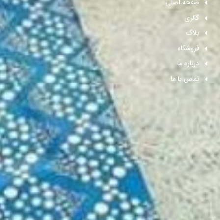
صفحه اصلی
گالری
بلاگ
فروشگاه
درباره ما
تماس با ما