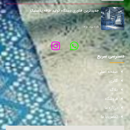
جدیدترین فناوری دستگاه تولید طاقه پلاستیک
7 مرداد 1405
دسترسی سریع
صفحه اصلی
گالری
بلاگ
فروشگاه
درباره ما
تماس با ما