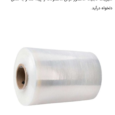
دلخواه درآید.