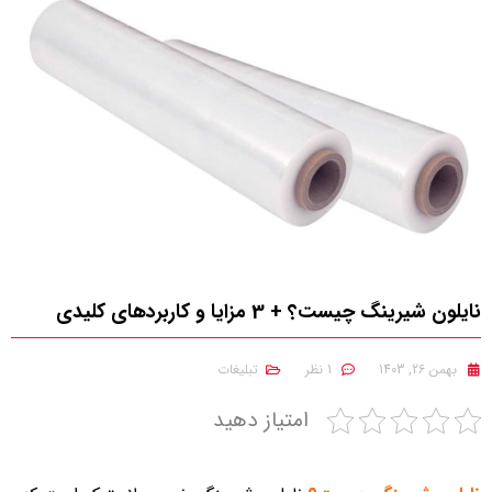
نایلون شیرینگ چیست؟ + 3 مزایا و کاربردهای کلیدی
بهمن 26, 1403
1 نظر
تبلیغات
امتیاز دهید