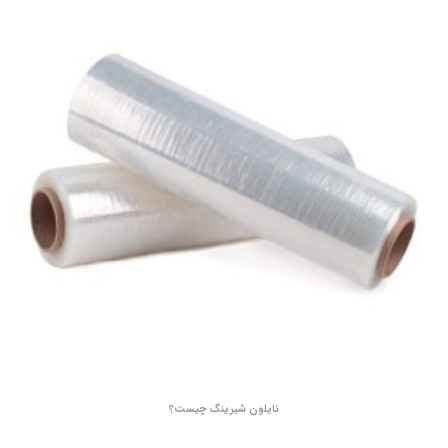
نایلون شیرینگ چیست؟