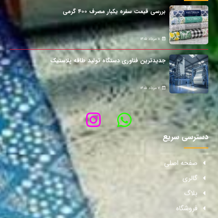
بررسی قیمت سفره یکبار مصرف ۴۰۰ گرمی
11 مرداد 1405
جدیدترین فناوری دستگاه تولید طاقه پلاستیک
7 مرداد 1405
دسترسی سریع
صفحه اصلی
گالری
بلاگ
فروشگاه