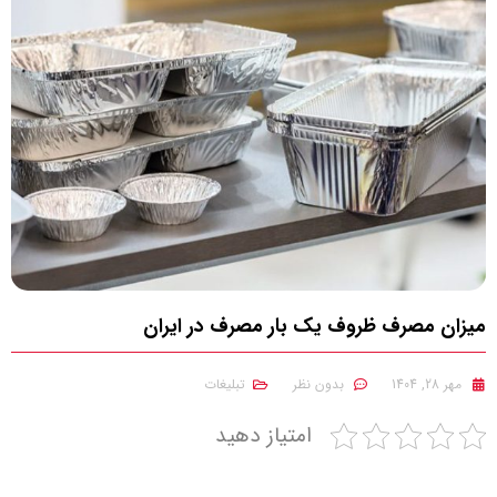
میزان مصرف ظروف یک‌ بار مصرف در ایران
مهر 28, 1404
بدون نظر
تبلیغات
امتیاز دهید