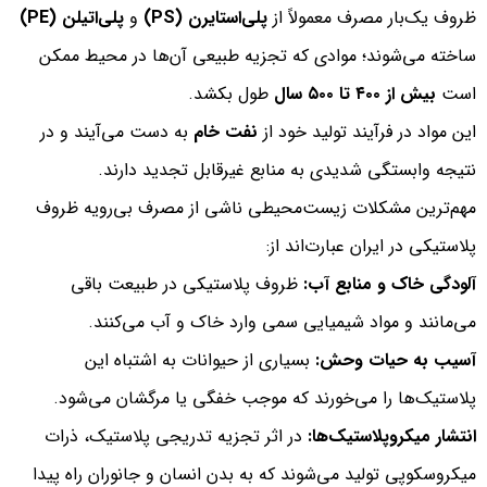
ظروف یک‌بار مصرف معمولاً از
پلی‌استایرن (PS)
و
پلی‌اتیلن (PE)
ساخته می‌شوند؛ موادی که تجزیه طبیعی آن‌ها در محیط ممکن
است
بیش از ۴۰۰ تا ۵۰۰ سال
طول بکشد.
این مواد در فرآیند تولید خود از
نفت خام
به دست می‌آیند و در
نتیجه وابستگی شدیدی به منابع غیرقابل تجدید دارند.
مهم‌ترین مشکلات زیست‌محیطی ناشی از مصرف بی‌رویه ظروف
پلاستیکی در ایران عبارت‌اند از:
آلودگی خاک و منابع آب:
ظروف پلاستیکی در طبیعت باقی
می‌مانند و مواد شیمیایی سمی وارد خاک و آب می‌کنند.
آسیب به حیات وحش:
بسیاری از حیوانات به اشتباه این
پلاستیک‌ها را می‌خورند که موجب خفگی یا مرگشان می‌شود.
انتشار میکروپلاستیک‌ها:
در اثر تجزیه تدریجی پلاستیک، ذرات
میکروسکوپی تولید می‌شوند که به بدن انسان و جانوران راه پیدا