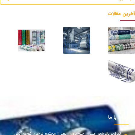
آخرین مقالات
ارتباط با ما
تهران، باقرشهر, میدان چله دوان, بعد از مجتمع فرخی, کوچه آتش