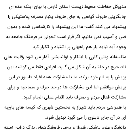
مدیرکل حفاظت محیط زیست استان فارس با بیان اینکه عده ای
جایگزینی ظروف گیاهی به جای ظروف یکبار مصرف پلاستیکی را
پیشنهاد می کنند گفت: ما این پیشنهاد را کارشناسی شده و بدون
ضرر و آسیب نمی دانیم، اگر قرار است تحولی در فرهنگ جامعه به
وجود آید نباید باز هم راههای پر اشتباه را تکرار کرد.
متاسفانه وقتی کاری با ابتکار و نواندیشی آغاز می شود رقابت های
ناصحیح در حاشیه آن شکل می گیرد، افرادی فقط می کوشند این
پویش را به نام خود بزنند، ما با مشارکت همه افراد دلسوز در این
پویش موافقیم اما این مشارکت ها در حد حرف و مصاحبه و برای
مشارکت فعال مردم و صنوف باید اقدام عملی انجام گیرد.
با همراهی مردم باید شیراز به نخستین شهری که کیسه های پارچه
ای در آن جای نایلون را می گیرد تبدیل شود.
دانشگاه علوم پزشکی شیراز و برخی فروشگاههای بزرگ دراین زمینه