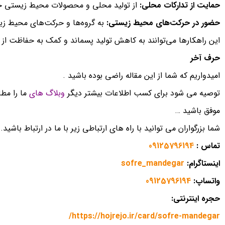
حمایت از تدارکات محلی:
از تولید محلی و محصولات محیط زیستی حم
حضور در حرکت‌های محیط زیستی:
به گروه‌ها و حرکت‌های محیط ز
این راهکارها می‌توانند به کاهش تولید پسماند و کمک به حفاظت ا
حرف آخر
امیدواریم که شما از این مقاله راضی بوده باشید .
توصیه می شود برای کسب اطلاعات بیشتر دیگر
وبلاگ های
ما را مطا
موفق باشید …
شما بزرگواران می توانید با راه های ارتباطی زیر با ما در ارتباط باشید.
تماس :
09125796194
اینستاگرام:
sofre_mandegar
واتساپ:
09125796194
حجره اینترنتی:
https://hojrejo.ir/card/sofre-mandegar/