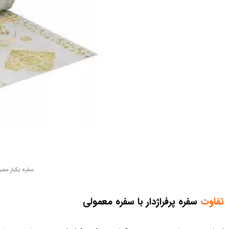
سفره یکبار مص
تفاوت
سفره پرفراژدار با سفره معمولی