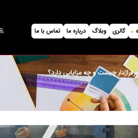
گالری
وبلاگ
درباره ما
تماس با ما
رفراژدار چیست و چه مزایایی دارد؟