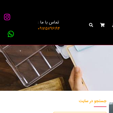
تماس با ما :
09125796194
جستجو در سایت