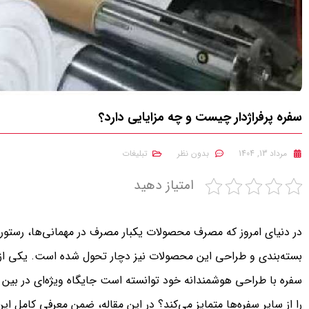
سفره پرفراژدار چیست و چه مزایایی دارد؟
مرداد 13, 1404
بدون نظر
تبلیغات
امتیاز دهید
در دنیای امروز که مصرف محصولات یکبار مصرف در مهمانی‌ها، رستورا
بسته‌بندی و طراحی این محصولات نیز دچار تحول شده است. یکی از مح
سفره با طراحی هوشمندانه خود توانسته است جایگاه ویژه‌ای در بین م
را از سایر سفره‌ها متمایز می‌کند؟ در این مقاله، ضمن معرفی کامل ا