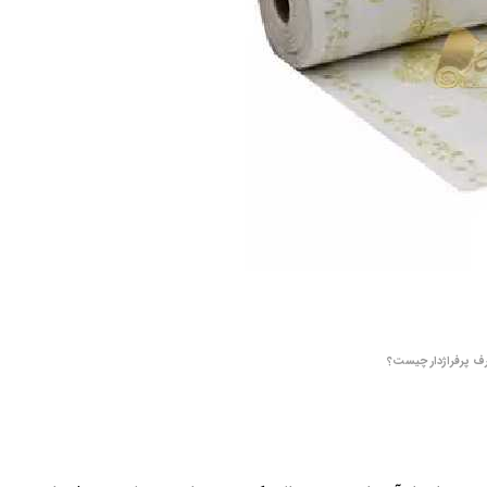
رف پرفراژدار چیست؟