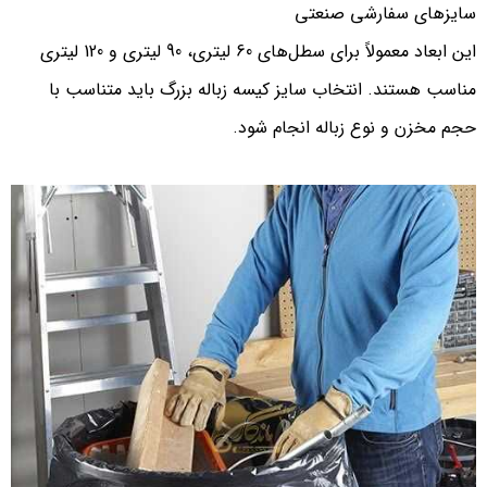
سایزهای سفارشی صنعتی
این ابعاد معمولاً برای سطل‌های 60 لیتری، 90 لیتری و 120 لیتری
مناسب هستند. انتخاب سایز کیسه زباله بزرگ باید متناسب با
حجم مخزن و نوع زباله انجام شود.