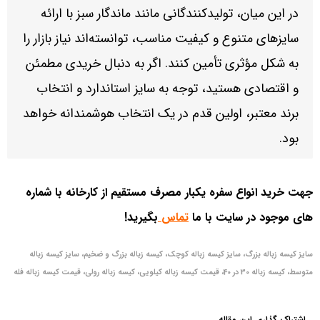
در این میان، تولیدکنندگانی مانند ماندگار سبز با ارائه
سایزهای متنوع و کیفیت مناسب، توانسته‌اند نیاز بازار را
به شکل مؤثری تأمین کنند. اگر به دنبال خریدی مطمئن
و اقتصادی هستید، توجه به سایز استاندارد و انتخاب
برند معتبر، اولین قدم در یک انتخاب هوشمندانه خواهد
بود.
جهت خرید انواع سفره یکبار مصرف مستقیم از کارخانه با شماره
های موجود در سایت با ما
تماس
بگیرید!
سایز کیسه زباله بزرگ، سایز کیسه زباله کوچک، کیسه زباله بزرگ و ضخیم، سایز کیسه زباله
متوسط، کیسه زباله 30 در 40، قیمت کیسه زباله کیلویی، کیسه زباله رولی، قیمت کیسه زباله فله
اشتراک گذاری این مقاله