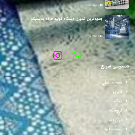
11 مرداد 1405
جدیدترین فناوری دستگاه تولید طاقه پلاستیک
7 مرداد 1405
دسترسی سریع
صفحه اصلی
گالری
بلاگ
فروشگاه
درباره ما
تماس با ما