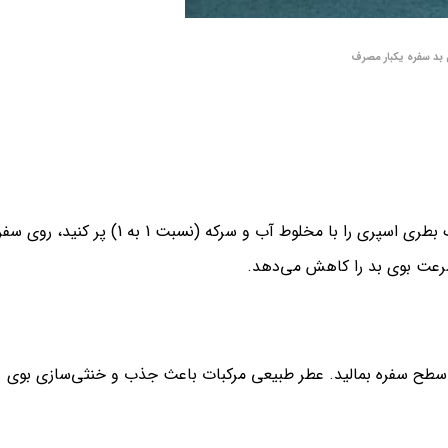
 بد سفره یکبار مصرف
سرکه سفید خاصیت ضدعفونی‌کنندگی و بوزدایی دارد. کافی است یک بطری اسپری را با مخلوط آب و سرکه (نسبت 1 به 1) پر کنید،
روی سطح سفره بمالید. عطر طبیعی مرکبات باعث جذب و خنثی‌سازی بوی