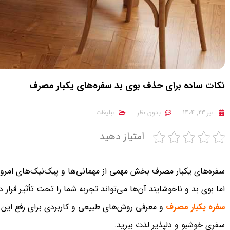
نکات ساده برای حذف بوی بد سفره‌های یکبار مصرف
تیر 23, 1404
بدون نظر
تبلیغات
امتیاز دهید
سفره‌های یکبار مصرف بخش مهمی از مهمانی‌ها و پیک‌نیک‌های امروزی
اما بوی بد و ناخوشایند آن‌ها می‌تواند تجربه شما را تحت تأثیر قرار 
سفره یکبار مصرف
و معرفی روش‌های طبیعی و کاربردی برای رفع این م
سفری خوشبو و دلپذیر لذت ببرید.