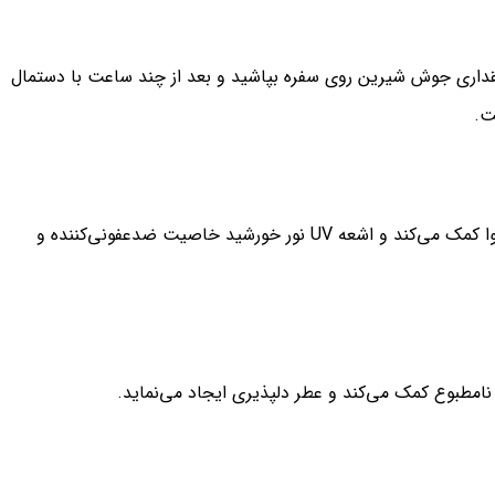
قداری جوش شیرین روی سفره بپاشید و بعد از چند ساعت با دستمال
ت.
باز کردن پنجره‌ها و قرار دادن سفره در معرض نور خورشید به تهویه هوا کمک می‌کند و اشعه UV نور خورشید خاصیت ضدعفونی‌کننده و
نامطبوع کمک می‌کند و عطر دلپذیری ایجاد می‌نماید.