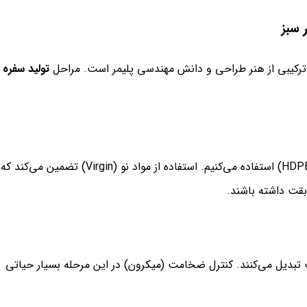
 سبز
ه ترکیبی از هنر طراحی و دانش مهندسی پلیمر است. مراحل
تولید سفره
ما در ماندگار سبز از ترکیب دقیق پلی‌اتیلن سبک (LDPE) و سنگین (HDPE) استفاده می‌کنیم. استفاده از مواد نو (Virgin) تضمین می‌کند که
بقت داشته باشند.
 تبدیل می‌کنند. کنترل ضخامت (میکرون) در این مرحله بسیار حیاتی