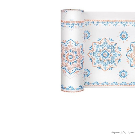
فره یکبار مصرف