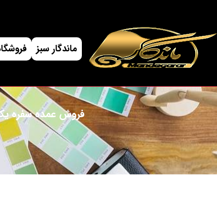
ماندگار سبز
فروشگاه
فروش عمده سفره یکبا