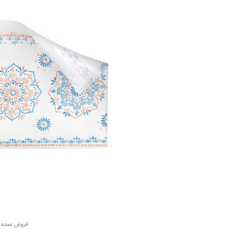
فروش عمده س