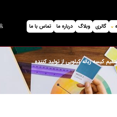
گالری
وبلاگ
درباره ما
تماس با ما
یم کیسه زباله کیلویی از تولید کننده