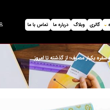
گالری
وبلاگ
درباره ما
تماس با ما
سفره یکبار مصرف؛ از گذشته تا امروز