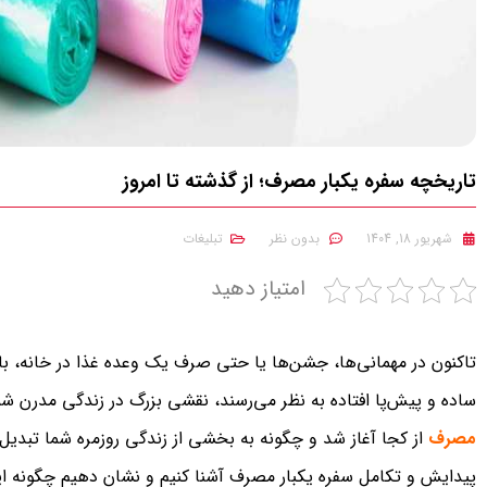
تاریخچه سفره یکبار مصرف؛ از گذشته تا امروز
شهریور 18, 1404
بدون نظر
تبلیغات
امتیاز دهید
تاکنون در مهمانی‌ها، جشن‌ها یا حتی صرف یک وعده غذا در خانه، باره
ساده و پیش‌پا افتاده به نظر می‌رسند، نقشی بزرگ در زندگی مدرن شما د
مصرف
از کجا آغاز شد و چگونه به بخشی از زندگی روزمره شما تبدیل
پیدایش و تکامل سفره یکبار مصرف آشنا کنیم و نشان دهیم چگونه ا